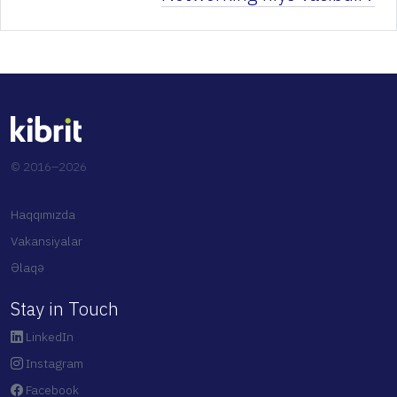
© 2016–2026
Haqqımızda
Vakansiyalar
Əlaqə
Stay in Touch
LinkedIn
Instagram
Facebook