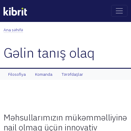
Ana səhifə
Gəlin tanış olaq
Filosofiya
Komanda
Tərəfdaşlar
Məhsullarımızın mükəmməlliyinə
nail olmaq üçün innovativ