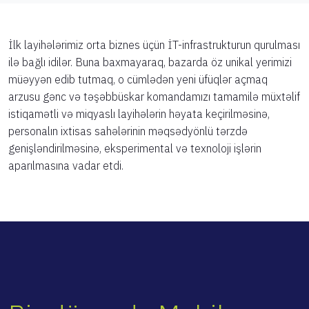
İlk layihələrimiz orta biznes üçün İT-infrastrukturun qurulması
ilə bağlı idilər. Buna baxmayaraq, bazarda öz unikal yerimizi
müəyyən edib tutmaq, o cümlədən yeni üfüqlər açmaq
arzusu gənc və təşəbbüskar komandamızı tamamilə müxtəlif
istiqamətli və miqyaslı layihələrin həyata keçirilməsinə,
personalın ixtisas sahələrinin məqsədyönlü tərzdə
genişləndirilməsinə, eksperimental və texnoloji işlərin
aparılmasına vadar etdi.