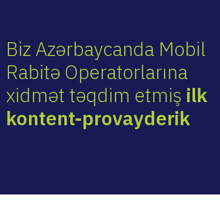
Biz Azərbaycanda Mobil
Rabitə Operatorlarına
xidmət təqdim etmiş
ilk
kontent-provayderik