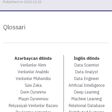
Published on 2022.11.03
Qlossari
Azərbaycan dilində
İngilis dilində
Verilənlər Alimi
Data Scientist
Verilənlər Analitiki
Data Analyst
Verilənlər Mühəndisi
Data Engineer
Süni Zəka
Artificial Intelligence
Dərin Öyrənmə
Deep Learning
Maşın Öyrənməsi
Machine Learning
Relyasiyalı Verilənlər Bazası
Relational Database