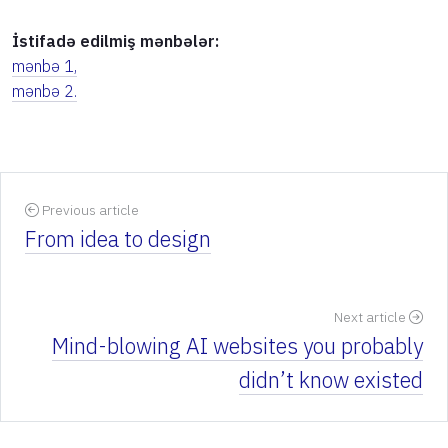
İstifadə edilmiş mənbələr:
mənbə 1,
mənbə 2.
Previous article
From idea to design
Next article
Mind-blowing AI websites you probably
didn’t know existed