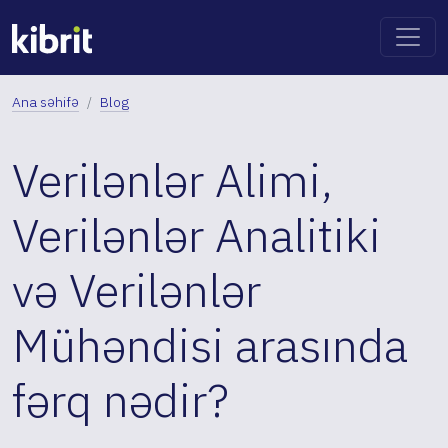
Ana səhifə
Blog
Verilənlər Alimi,
Verilənlər Analitiki
və Verilənlər
Mühəndisi arasında
fərq nədir?