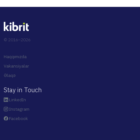
© 2016–2026
Haqqımızda
Vakansiyalar
Əlaqə
Stay in Touch
LinkedIn
Instagram
Facebook