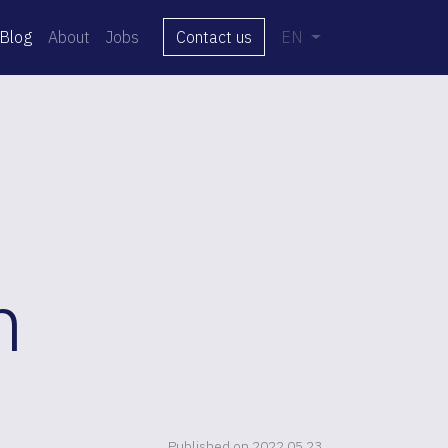
Blog
About
Jobs
Contact us
EN
n
Published on 2022.05.23