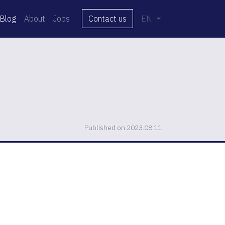
Blog
About
Jobs
Contact us
EN
Published on 2023.08.11