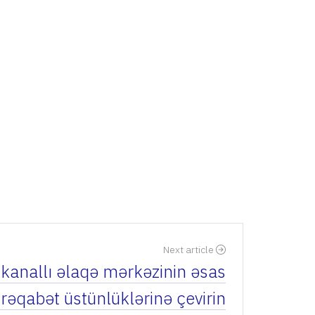
Next article
kanallı əlaqə mərkəzinin əsas
i rəqabət üstünlüklərinə çevirin