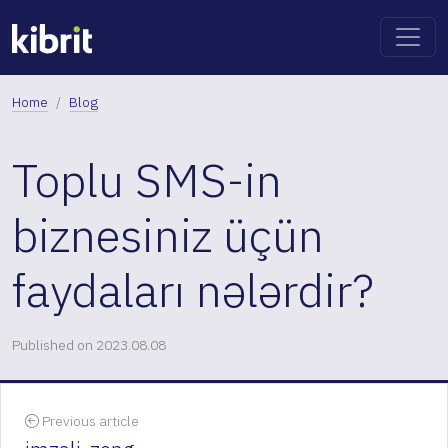
Home
Blog
Toplu SMS-in
biznesiniz üçün
faydaları nələrdir?
Published on 2023.08.08
Previous article